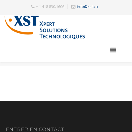
+ 1 418 830.1606
info@xst.ca
Archives
ENTRER EN CONTACT