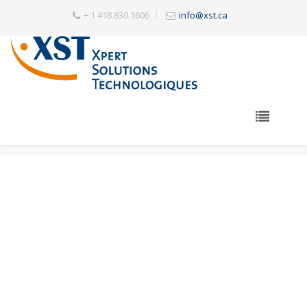
+ 1 418 830.1606
info@xst.ca
Archives
Accédez aux prédictions ETA intelligentes avec l’API
ETA‑AI
Sorry, but you do not have permission to view this content.