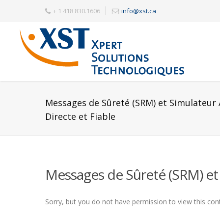
+ 1 418 830.1606
info@xst.ca
Messages de Sûreté (SRM) et Simulateur
Directe et Fiable
Messages de Sûreté (SRM) et 
Sorry, but you do not have permission to view this con