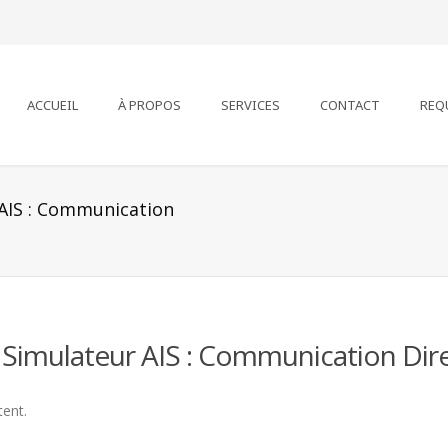
ACCUEIL
À PROPOS
SERVICES
CONTACT
REQ
 AIS : Communication
Simulateur AIS : Communication Dire
tent.